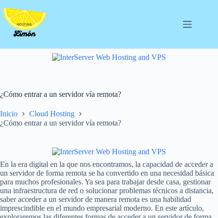
Saltar
al
contenido
¿Cómo entrar a un servidor vía remota?
Inicio
Cloud Hosting
¿Cómo entrar a un servidor vía remota?
En la era digital en la que nos encontramos, la capacidad de acceder a
un servidor de forma remota se ha convertido en una necesidad básica
para muchos profesionales. Ya sea para trabajar desde casa, gestionar
una infraestructura de red o solucionar problemas técnicos a distancia,
saber acceder a un servidor de manera remota es una habilidad
imprescindible en el mundo empresarial moderno. En este artículo,
exploraremos las diferentes formas de acceder a un servidor de forma