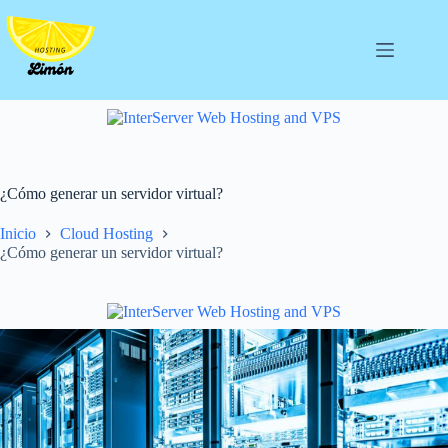
Saltar
al
contenido
¿Cómo generar un servidor virtual?
Inicio
Cloud Hosting
¿Cómo generar un servidor virtual?