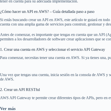
tener en cuenta para su adecuada implementación.
¿Cómo hacer un API en AWS? – Guía detallada paso a paso
Si estás buscando crear un API en AWS, este artículo te guiará en tod
cuenta con una amplia gama de servicios para construir, gestionar y de
Antes de comenzar, es importante que tengas en cuenta que un API (App
permiten a los desarrolladores de software crear aplicaciones que se co
1. Crear una cuenta en AWS y seleccionar el servicio API Gateway
Para comenzar, necesitas tener una cuenta en AWS. Si ya tienes una, pue
Una vez que tengas una cuenta, inicia sesión en la consola de AWS y sele
de AWS.
2. Crear un API RESTful
AWS API Gateway te permite crear diferentes tipos de APIs, pero en e
Ver más