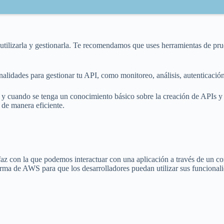
lizarla y gestionarla. Te recomendamos que uses herramientas de prue
ades para gestionar tu API, como monitoreo, análisis, autenticación y 
 cuando se tenga un conocimiento básico sobre la creación de APIs y 
de manera eficiente.
erfaz con la que podemos interactuar con una aplicación a través de u
forma de AWS para que los desarrolladores puedan utilizar sus funcional