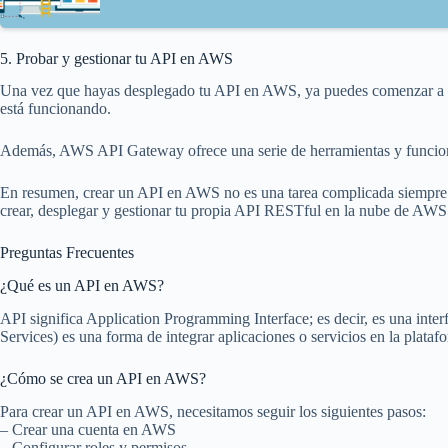
5. Probar y gestionar tu API en AWS
Una vez que hayas desplegado tu API en AWS, ya puedes comenzar a uti
está funcionando.
Además, AWS API Gateway ofrece una serie de herramientas y funcionalid
En resumen, crear un API en AWS no es una tarea complicada siempre y
crear, desplegar y gestionar tu propia API RESTful en la nube de AWS 
Preguntas Frecuentes
¿Qué es un API en AWS?
API significa Application Programming Interface; es decir, es una int
Services) es una forma de integrar aplicaciones o servicios en la plata
¿Cómo se crea un API en AWS?
Para crear un API en AWS, necesitamos seguir los siguientes pasos:
– Crear una cuenta en AWS
– Configurar roles y permisos