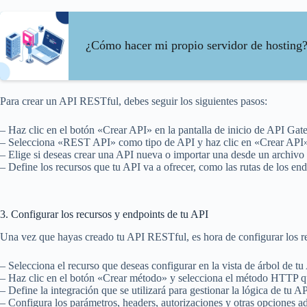
¿Cómo hacer mi propio servidor de hosting
Para crear un API RESTful, debes seguir los siguientes pasos:
– Haz clic en el botón «Crear API» en la pantalla de inicio de API Gat
– Selecciona «REST API» como tipo de API y haz clic en «Crear API
– Elige si deseas crear una API nueva o importar una desde un archi
– Define los recursos que tu API va a ofrecer, como las rutas de los en
3. Configurar los recursos y endpoints de tu API
Una vez que hayas creado tu API RESTful, es hora de configurar los rec
– Selecciona el recurso que deseas configurar en la vista de árbol de tu
– Haz clic en el botón «Crear método» y selecciona el método HTTP 
– Define la integración que se utilizará para gestionar la lógica de tu
– Configura los parámetros, headers, autorizaciones y otras opciones a