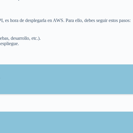
, es hora de desplegarla en AWS. Para ello, debes seguir estos pasos:
.
bas, desarrollo, etc.).
espliegue.
?