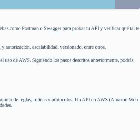
bas como Postman o Swagger para probar tu API y verificar qué tal te
autorización, escalabilidad, versionado, entre otros.
el uso de AWS. Siguiendo los pasos descritos anteriormente, podrás
n conjunto de reglas, rutinas y protocolos. Un API en AWS (Amazon Web
idades.