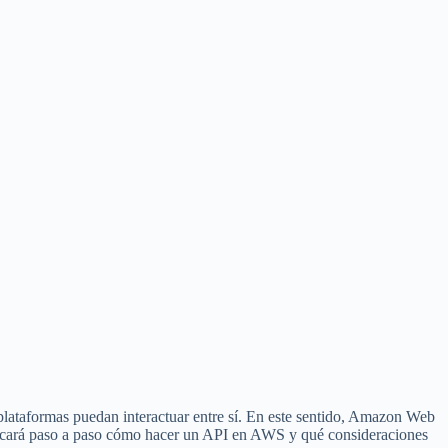
o plataformas puedan interactuar entre sí. En este sentido, Amazon Web
plicará paso a paso cómo hacer un API en AWS y qué consideraciones