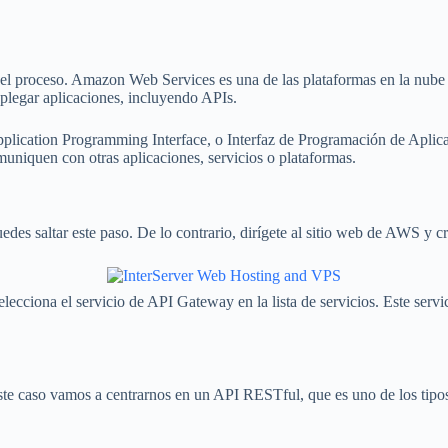
o el proceso. Amazon Web Services es una de las plataformas en la nube
splegar aplicaciones, incluyendo APIs.
lication Programming Interface, o Interfaz de Programación de Aplicac
muniquen con otras aplicaciones, servicios o plataformas.
des saltar este paso. De lo contrario, dirígete al sitio web de AWS y cr
cciona el servicio de API Gateway en la lista de servicios. Este servici
ste caso vamos a centrarnos en un API RESTful, que es uno de los tipo