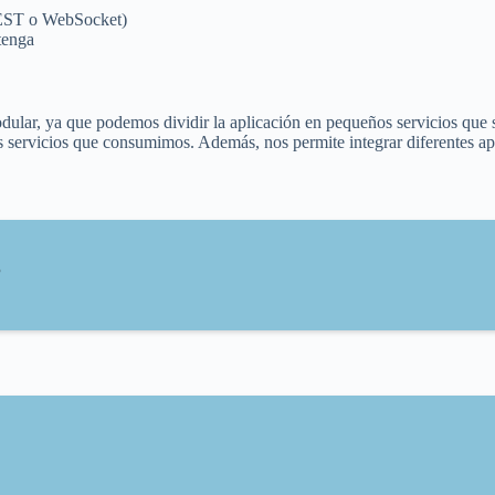
(REST o WebSocket)
tenga
ular, ya que podemos dividir la aplicación en pequeños servicios que 
s servicios que consumimos. Además, nos permite integrar diferentes apl
?