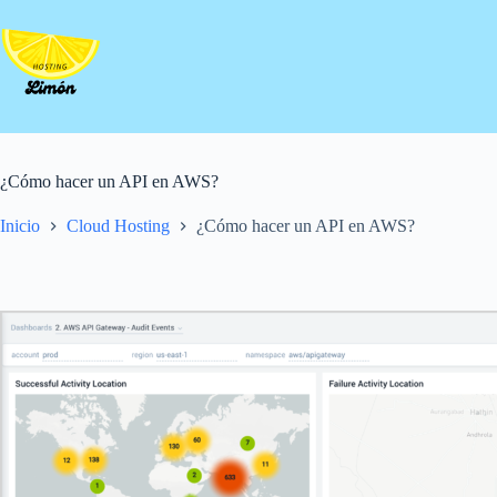
Saltar
al
contenido
¿Cómo hacer un API en AWS?
Inicio
Cloud Hosting
¿Cómo hacer un API en AWS?