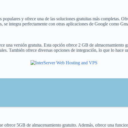
 populares y ofrece una de las soluciones gratuitas más completas. Of
ás, se integra perfectamente con otras aplicaciones de Google como Gm
ce una versión gratuita. Esta opción ofrece 2 GB de almacenamiento gr
nales. También ofrece diversas opciones de integración, lo que lo hace u
e ofrece 5GB de almacenamiento gratuito. Además, ofrece una funciona