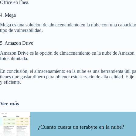
Office en línea.
4. Mega
Mega es una solución de almacenamiento en la nube con una capacidad 
tipo de vulnerabilidad.
5. Amazon Drive
Amazon Drive es la opción de almacenamiento en la nube de Amazon qu
fotos ilimitada.
En conclusión, el almacenamiento en la nube es una herramienta útil pa
tienes que gastar dinero para obtener este servicio de alta calidad. El
y eficiente.
Ver más
¿Cuánto cuesta un terabyte en la nube?