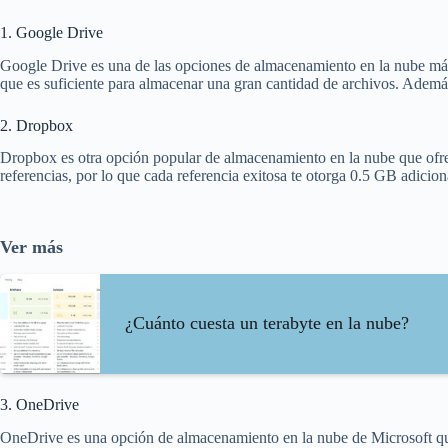
1. Google Drive
Google Drive es una de las opciones de almacenamiento en la nube más
que es suficiente para almacenar una gran cantidad de archivos. Adem
2. Dropbox
Dropbox es otra opción popular de almacenamiento en la nube que ofre
referencias, por lo que cada referencia exitosa te otorga 0.5 GB adicio
Ver más
¿Cuánto cuesta un terabyte en la nube?
3. OneDrive
OneDrive es una opción de almacenamiento en la nube de Microsoft qu