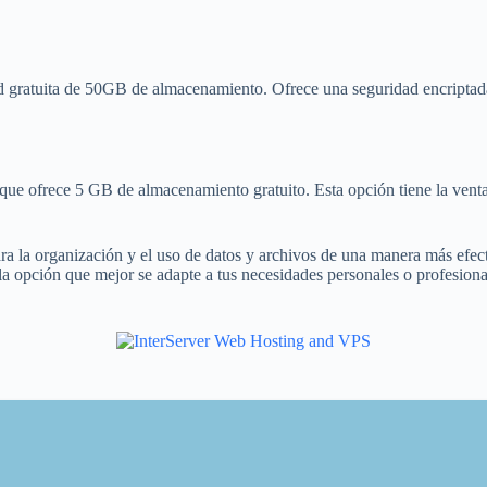
gratuita de 50GB de almacenamiento. Ofrece una seguridad encriptada 
e ofrece 5 GB de almacenamiento gratuito. Esta opción tiene la venta
ra la organización y el uso de datos y archivos de una manera más efec
ije la opción que mejor se adapte a tus necesidades personales o profesi