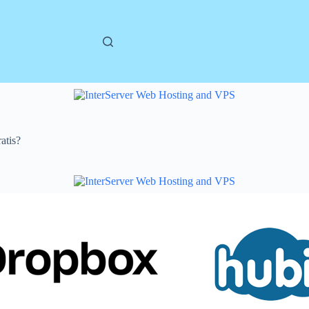
atis?