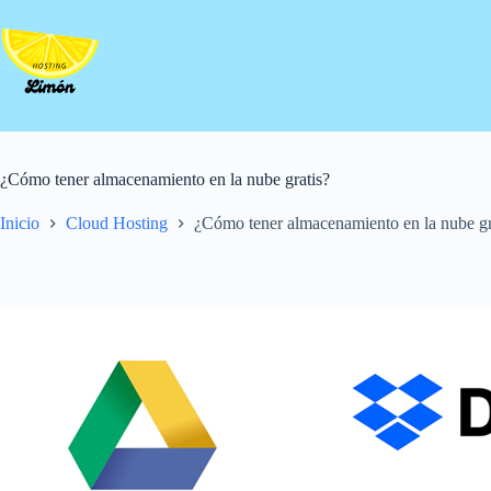
Saltar
al
contenido
¿Cómo tener almacenamiento en la nube gratis?
Inicio
Cloud Hosting
¿Cómo tener almacenamiento en la nube gr