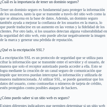
¿Cuál es la importancia de tener un dominio seguro?
Tener un dominio seguro es fundamental para proteger la información
de los usuarios, tanto la que se transmite a través del sitio web como la
que se almacena en la base de datos. Además, un dominio seguro
también ayuda a mejorar la confianza de los usuarios en la marca, lo
que puede traducirse en un aumento en las ventas y la fidelidad de los
clientes. Por otro lado, si los usuarios detectan alguna vulnerabilidad en
la seguridad del sitio web, esto puede afectar negativamente la imagen
de la marca y generar una pérdida de reputación.
¿Qué es la encriptación SSL?
La encriptación SSL es un protocolo de seguridad que se utiliza para
cifrar la información que se transmite entre el servidor y el usuario, de
manera que solo el receptor autorizado pueda acceder a ella. Esto se
logra mediante la creación de un canal seguro de comunicación que
impide que terceros puedan interceptar la información y utilizarla de
manera malintencionada. Al utilizar SSL, se puede garantizar que los
datos del usuario, como contraseñas o números de tarjeta de crédito,
estén protegidos contra posibles ataques de hackers.
¿Cómo puedo saber si un sitio web es seguro?
Existen diferentes indicadores que permiten determinar si un sitio web