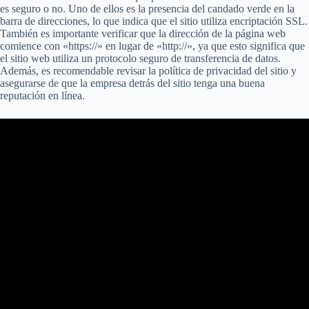
es seguro o no. Uno de ellos es la presencia del candado verde en la
barra de direcciones, lo que indica que el sitio utiliza encriptación SSL.
También es importante verificar que la dirección de la página web
comience con «https://» en lugar de «http://», ya que esto significa que
el sitio web utiliza un protocolo seguro de transferencia de datos.
Además, es recomendable revisar la política de privacidad del sitio y
asegurarse de que la empresa detrás del sitio tenga una buena
reputación en línea.