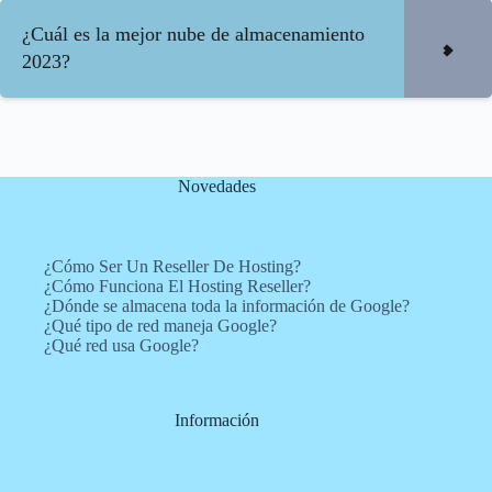
¿Cuál es la mejor nube de almacenamiento
2023?
Novedades
¿Cómo Ser Un Reseller De Hosting?
¿Cómo Funciona El Hosting Reseller?
¿Dónde se almacena toda la información de Google?
¿Qué tipo de red maneja Google?
¿Qué red usa Google?
Información