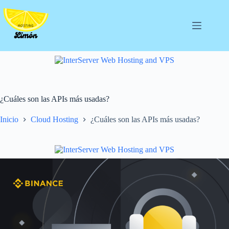
Saltar
al
contenido
¿Cuáles son las APIs más usadas?
Inicio
Cloud Hosting
¿Cuáles son las APIs más usadas?