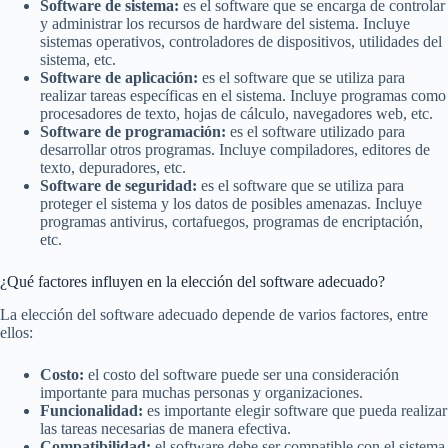
Software de sistema:
es el software que se encarga de controlar
y administrar los recursos de hardware del sistema. Incluye
sistemas operativos, controladores de dispositivos, utilidades del
sistema, etc.
Software de aplicación:
es el software que se utiliza para
realizar tareas específicas en el sistema. Incluye programas como
procesadores de texto, hojas de cálculo, navegadores web, etc.
Software de programación:
es el software utilizado para
desarrollar otros programas. Incluye compiladores, editores de
texto, depuradores, etc.
Software de seguridad:
es el software que se utiliza para
proteger el sistema y los datos de posibles amenazas. Incluye
programas antivirus, cortafuegos, programas de encriptación,
etc.
¿Qué factores influyen en la elección del software adecuado?
La elección del software adecuado depende de varios factores, entre
ellos:
Costo:
el costo del software puede ser una consideración
importante para muchas personas y organizaciones.
Funcionalidad:
es importante elegir software que pueda realizar
las tareas necesarias de manera efectiva.
Compatibilidad:
el software debe ser compatible con el sistema