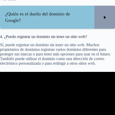
¿Quién es el dueño del dominio de
Google?
4. ¿Puedo registrar un dominio sin tener un sitio web?
Sí, puede registrar un dominio sin tener un sitio web. Muchos
propietarios de dominios registran varios dominios diferentes para
proteger sus marcas o para tener más opciones para usar en el futuro.
También puede utilizar el dominio como una dirección de correo
electrónico personalizada o para redirigir a otros sitios web.