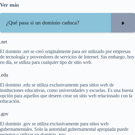
Ver más
¿Qué pasa si un dominio caduca?
.net
El dominio .net se creó originalmente para ser utilizado por empresas
de tecnología y proveedores de servicios de Internet. Sin embargo, hoy
en día, se utiliza para cualquier tipo de sitio web.
.edu
El dominio .edu se utiliza exclusivamente para sitios web de
instituciones educativas, como universidades y escuelas. Es una buena
opción para aquellos que deseen crear un sitio web relacionado con la
educación.
.gov
El dominio .gov se utiliza exclusivamente para sitios web
gubernamentales. Solo la autoridad gubernamental apropiada puede
registrar y utilizar un dominio .gov.