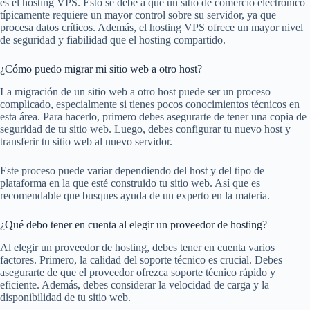
es el hosting VPS. Esto se debe a que un sitio de comercio electrónico
típicamente requiere un mayor control sobre su servidor, ya que
procesa datos críticos. Además, el hosting VPS ofrece un mayor nivel
de seguridad y fiabilidad que el hosting compartido.
¿Cómo puedo migrar mi sitio web a otro host?
La migración de un sitio web a otro host puede ser un proceso
complicado, especialmente si tienes pocos conocimientos técnicos en
esta área. Para hacerlo, primero debes asegurarte de tener una copia de
seguridad de tu sitio web. Luego, debes configurar tu nuevo host y
transferir tu sitio web al nuevo servidor.
Este proceso puede variar dependiendo del host y del tipo de
plataforma en la que esté construido tu sitio web. Así que es
recomendable que busques ayuda de un experto en la materia.
¿Qué debo tener en cuenta al elegir un proveedor de hosting?
Al elegir un proveedor de hosting, debes tener en cuenta varios
factores. Primero, la calidad del soporte técnico es crucial. Debes
asegurarte de que el proveedor ofrezca soporte técnico rápido y
eficiente. Además, debes considerar la velocidad de carga y la
disponibilidad de tu sitio web.