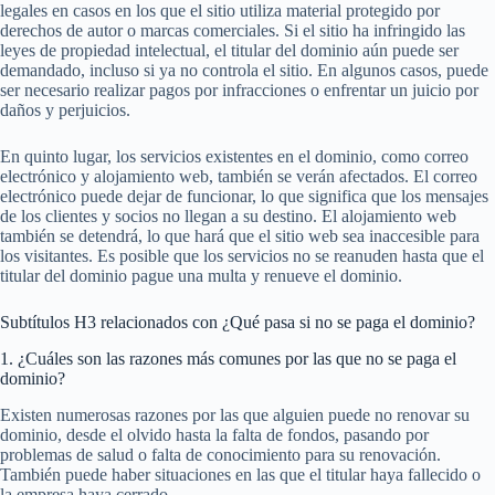
legales en casos en los que el sitio utiliza material protegido por
derechos de autor o marcas comerciales. Si el sitio ha infringido las
leyes de propiedad intelectual, el titular del dominio aún puede ser
demandado, incluso si ya no controla el sitio. En algunos casos, puede
ser necesario realizar pagos por infracciones o enfrentar un juicio por
daños y perjuicios.
En quinto lugar, los servicios existentes en el dominio, como correo
electrónico y alojamiento web, también se verán afectados. El correo
electrónico puede dejar de funcionar, lo que significa que los mensajes
de los clientes y socios no llegan a su destino. El alojamiento web
también se detendrá, lo que hará que el sitio web sea inaccesible para
los visitantes. Es posible que los servicios no se reanuden hasta que el
titular del dominio pague una multa y renueve el dominio.
Subtítulos H3 relacionados con ¿Qué pasa si no se paga el dominio?
1. ¿Cuáles son las razones más comunes por las que no se paga el
dominio?
Existen numerosas razones por las que alguien puede no renovar su
dominio, desde el olvido hasta la falta de fondos, pasando por
problemas de salud o falta de conocimiento para su renovación.
También puede haber situaciones en las que el titular haya fallecido o
la empresa haya cerrado.