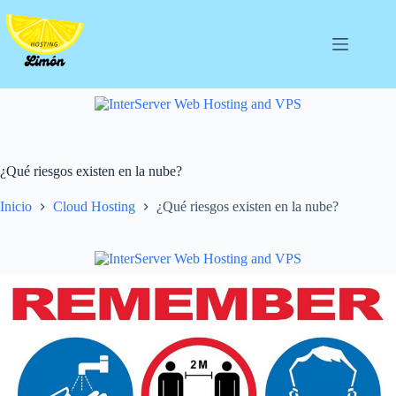
Saltar
al
contenido
¿Qué riesgos existen en la nube?
Inicio
Cloud Hosting
¿Qué riesgos existen en la nube?