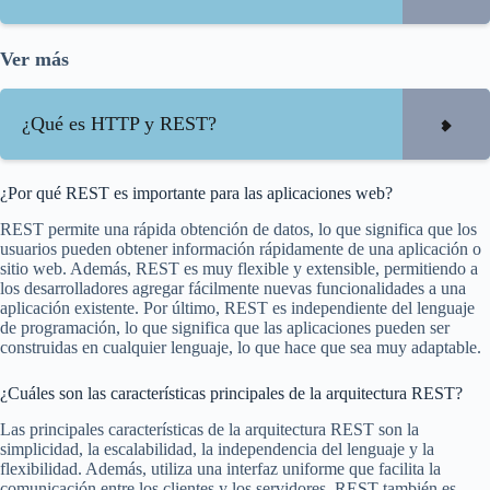
Ver más
¿Qué es HTTP y REST?
¿Por qué REST es importante para las aplicaciones web?
REST permite una rápida obtención de datos, lo que significa que los
usuarios pueden obtener información rápidamente de una aplicación o
sitio web. Además, REST es muy flexible y extensible, permitiendo a
los desarrolladores agregar fácilmente nuevas funcionalidades a una
aplicación existente. Por último, REST es independiente del lenguaje
de programación, lo que significa que las aplicaciones pueden ser
construidas en cualquier lenguaje, lo que hace que sea muy adaptable.
¿Cuáles son las características principales de la arquitectura REST?
Las principales características de la arquitectura REST son la
simplicidad, la escalabilidad, la independencia del lenguaje y la
flexibilidad. Además, utiliza una interfaz uniforme que facilita la
comunicación entre los clientes y los servidores. REST también es