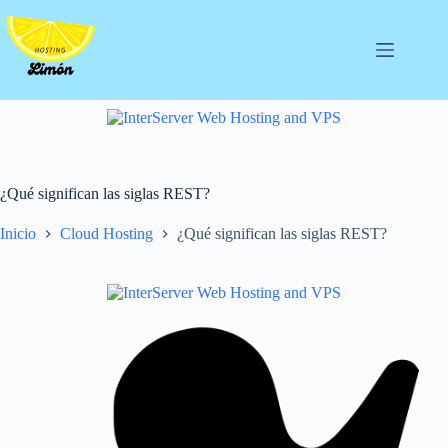
Saltar
al
contenido
¿Qué significan las siglas REST?
Inicio
Cloud Hosting
¿Qué significan las siglas REST?