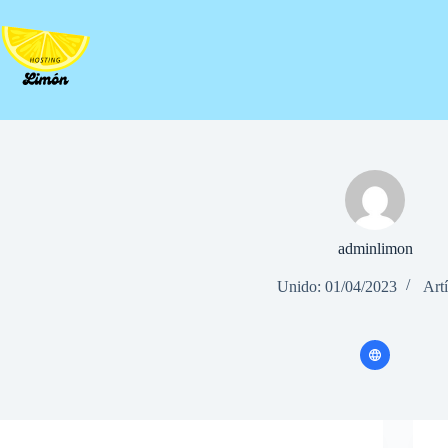
Saltar
al
contenido
adminlimon
Unido: 01/04/2023
Art