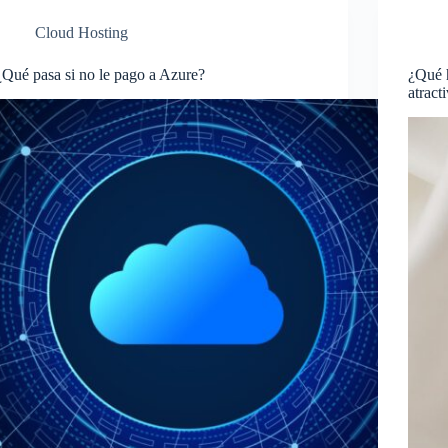
Cloud Hosting
¿Qué pasa si no le pago a Azure?
¿Qué 
atract