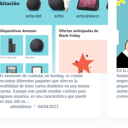
En la 
Al momento de contratar un hosting, es común
fundam
encontrar diferentes paquetes que ofrecen la
empre
posibilidad de tener varios dominios en una misma
pequeñ
cuenta. Aunque esto puede resultar confuso para
moment
algunos usuarios, es una característica que puede
costo
ser muy útil en…
adminlimon
04/04/2023