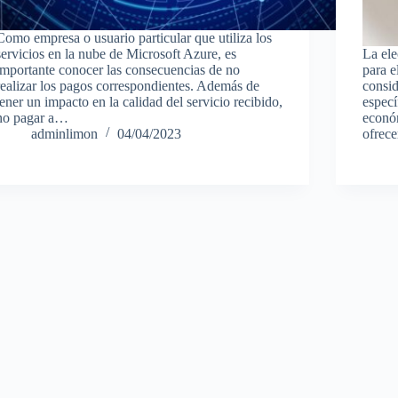
Como empresa o usuario particular que utiliza los
servicios en la nube de Microsoft Azure, es
La ele
importante conocer las consecuencias de no
para e
realizar los pagos correspondientes. Además de
consid
tener un impacto en la calidad del servicio recibido,
especí
no pagar a…
económ
adminlimon
04/04/2023
ofrec