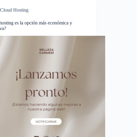
Cloud Hosting
hosting es la opción más económica y
iva?