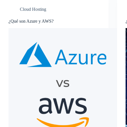
Cloud Hosting
¿Qué son Azure y AWS?