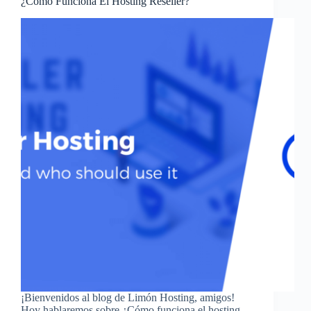
¿Cómo Funciona El Hosting Reseller?
¡Bienvenidos al blog de Limón Hosting, amigos!
Hoy hablaremos sobre ¿Cómo funciona el hosting