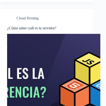
Cloud Hosting
¿Cómo saber cuál es tu servidor?