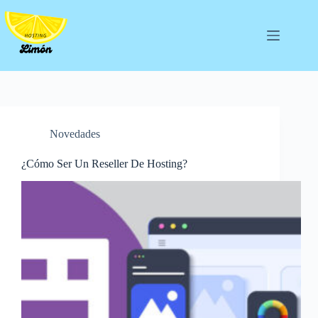
Saltar
al
contenido
Novedades
¿Cómo Ser Un Reseller De Hosting?