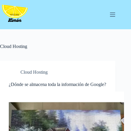
Saltar
al
contenido
Cloud Hosting
Cloud Hosting
¿Dónde se almacena toda la información de Google?