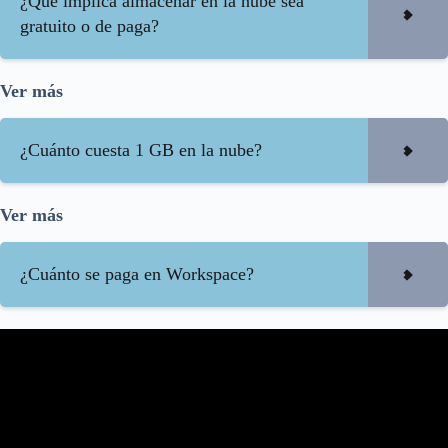
¿Qué implica almacenar en la nube sea
gratuito o de paga?
Ver más
¿Cuánto cuesta 1 GB en la nube?
Ver más
¿Cuánto se paga en Workspace?