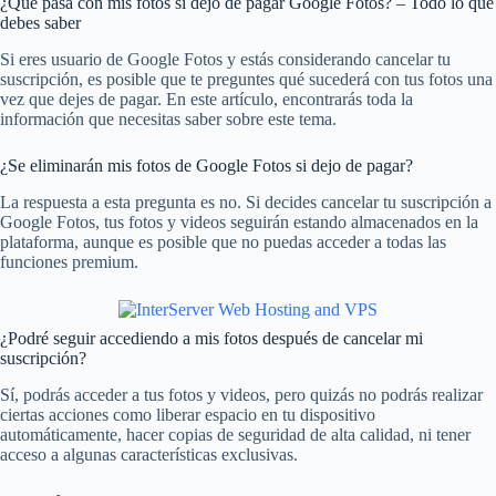
¿Qué pasa con mis fotos si dejo de pagar Google Fotos? – Todo lo que
debes saber
Si eres usuario de Google Fotos y estás considerando cancelar tu
suscripción, es posible que te preguntes qué sucederá con tus fotos una
vez que dejes de pagar. En este artículo, encontrarás toda la
información que necesitas saber sobre este tema.
¿Se eliminarán mis fotos de Google Fotos si dejo de pagar?
La respuesta a esta pregunta es no. Si decides cancelar tu suscripción a
Google Fotos, tus fotos y videos seguirán estando almacenados en la
plataforma, aunque es posible que no puedas acceder a todas las
funciones premium.
¿Podré seguir accediendo a mis fotos después de cancelar mi
suscripción?
Sí, podrás acceder a tus fotos y videos, pero quizás no podrás realizar
ciertas acciones como liberar espacio en tu dispositivo
automáticamente, hacer copias de seguridad de alta calidad, ni tener
acceso a algunas características exclusivas.