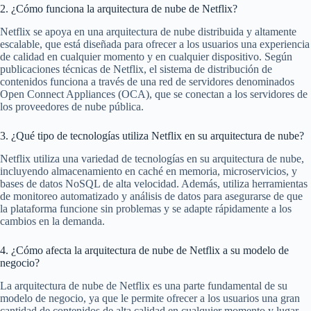
2. ¿Cómo funciona la arquitectura de nube de Netflix?
Netflix se apoya en una arquitectura de nube distribuida y altamente
escalable, que está diseñada para ofrecer a los usuarios una experiencia
de calidad en cualquier momento y en cualquier dispositivo. Según
publicaciones técnicas de Netflix, el sistema de distribución de
contenidos funciona a través de una red de servidores denominados
Open Connect Appliances (OCA), que se conectan a los servidores de
los proveedores de nube pública.
3. ¿Qué tipo de tecnologías utiliza Netflix en su arquitectura de nube?
Netflix utiliza una variedad de tecnologías en su arquitectura de nube,
incluyendo almacenamiento en caché en memoria, microservicios, y
bases de datos NoSQL de alta velocidad. Además, utiliza herramientas
de monitoreo automatizado y análisis de datos para asegurarse de que
la plataforma funcione sin problemas y se adapte rápidamente a los
cambios en la demanda.
4. ¿Cómo afecta la arquitectura de nube de Netflix a su modelo de
negocio?
La arquitectura de nube de Netflix es una parte fundamental de su
modelo de negocio, ya que le permite ofrecer a los usuarios una gran
cantidad de contenidos de alta calidad en cualquier momento y lugar.