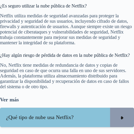
¿Es seguro utilizar la nube pública de Netflix?
Netflix utiliza medidas de seguridad avanzadas para proteger la
privacidad y seguridad de sus usuarios, incluyendo cifrado de datos,
firewalls y autenticación de usuarios. Aunque siempre existe un riesgo
potencial de ciberataques y vulnerabilidades de seguridad, Netflix
trabaja constantemente para mejorar sus medidas de seguridad y
mantener la integridad de su plataforma.
¿Hay algún riesgo de pérdida de datos en la nube pública de Netflix?
No, Netflix tiene medidas de redundancia de datos y copias de
seguridad en caso de que ocurra una falla en uno de sus servidores.
Además, la plataforma utiliza almacenamiento distribuido para
garantizar la disponibilidad y recuperación de datos en caso de fallos
del sistema o de otro tipo.
Ver más
¿Qué tipo de nube usa Netflix?