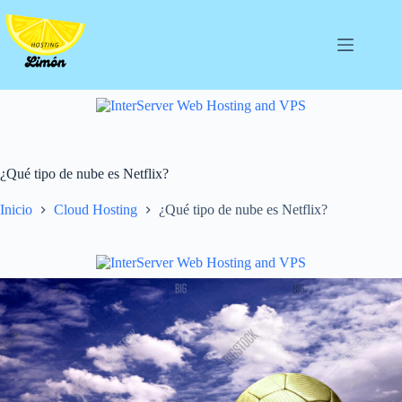
Saltar
al
contenido
¿Qué tipo de nube es Netflix?
Inicio
Cloud Hosting
¿Qué tipo de nube es Netflix?