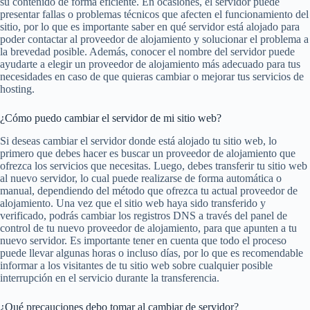
su contenido de forma eficiente. En ocasiones, el servidor puede
presentar fallas o problemas técnicos que afecten el funcionamiento del
sitio, por lo que es importante saber en qué servidor está alojado para
poder contactar al proveedor de alojamiento y solucionar el problema a
la brevedad posible. Además, conocer el nombre del servidor puede
ayudarte a elegir un proveedor de alojamiento más adecuado para tus
necesidades en caso de que quieras cambiar o mejorar tus servicios de
hosting.
¿Cómo puedo cambiar el servidor de mi sitio web?
Si deseas cambiar el servidor donde está alojado tu sitio web, lo
primero que debes hacer es buscar un proveedor de alojamiento que
ofrezca los servicios que necesitas. Luego, debes transferir tu sitio web
al nuevo servidor, lo cual puede realizarse de forma automática o
manual, dependiendo del método que ofrezca tu actual proveedor de
alojamiento. Una vez que el sitio web haya sido transferido y
verificado, podrás cambiar los registros DNS a través del panel de
control de tu nuevo proveedor de alojamiento, para que apunten a tu
nuevo servidor. Es importante tener en cuenta que todo el proceso
puede llevar algunas horas o incluso días, por lo que es recomendable
informar a los visitantes de tu sitio web sobre cualquier posible
interrupción en el servicio durante la transferencia.
¿Qué precauciones debo tomar al cambiar de servidor?