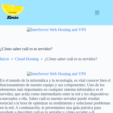
Saltar
al
contenido
¿Cómo saber cuál es tu servidor?
Inicio
Cloud Hosting
¿Cómo saber cuál es tu servidor?
En el mundo de la informática y la tecnología, es vital conocer bien el
funcionamiento de nuestro equipo y sus componentes. Uno de los
elementos más importantes en cualquier sistema informático es el
servidor, que actúa como intermediario entre la red y los dispositivos
conectados a ella. Saber cuál es nuestro servidor puede resultar
esencial a la hora de optimizar su rendimiento y solucionar problemas
en la red. A continuación, te presentamos una guía práctica para
ayudarte a descubrir cuál es tu servidor y cómo acceder a él.