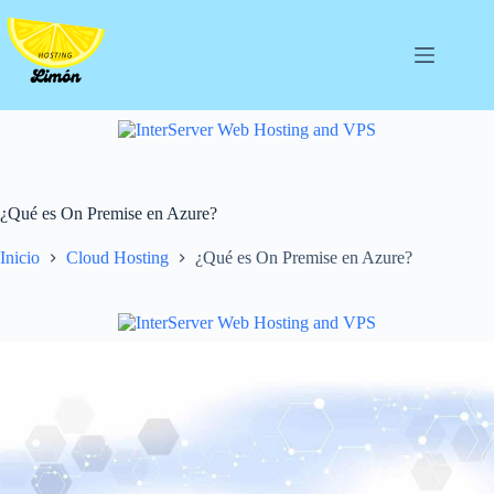
Saltar
al
contenido
¿Qué es On Premise en Azure?
Inicio
Cloud Hosting
¿Qué es On Premise en Azure?